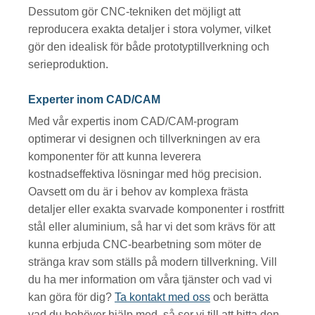
Dessutom gör CNC-tekniken det möjligt att
reproducera exakta detaljer i stora volymer, vilket
gör den idealisk för både prototyptillverkning och
serieproduktion.
Experter inom CAD/CAM
Med vår expertis inom CAD/CAM-program
optimerar vi designen och tillverkningen av era
komponenter för att kunna leverera
kostnadseffektiva lösningar med hög precision.
Oavsett om du är i behov av komplexa frästa
detaljer eller exakta svarvade komponenter i rostfritt
stål
eller aluminium, så har vi det som krävs för att
kunna erbjuda CNC-bearbetning som möter de
stränga krav som ställs på modern tillverkning. Vill
du ha mer information om våra tjänster och vad vi
kan göra för dig?
Ta kontakt med oss
och berätta
vad du behöver hjälp med, så ser vi till att hitta den