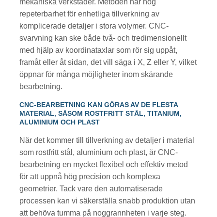
mekaniska verkstäder. Metoden har hög
repeterbarhet för enhetliga tillverkning av
komplicerade detaljer i stora volymer. CNC-
svarvning kan ske både två- och tredimensionellt
med hjälp av koordinataxlar som rör sig uppåt,
framåt eller åt sidan, det vill säga i X, Z eller Y, vilket
öppnar för många möjligheter inom skärande
bearbetning.
CNC-BEARBETNING KAN GÖRAS AV DE FLESTA
MATERIAL, SÅSOM ROSTFRITT STÅL, TITANIUM,
ALUMINIUM OCH PLAST
När det kommer till tillverkning av detaljer i material
som rostfritt stål, aluminium och plast, är CNC-
bearbetning en mycket flexibel och effektiv metod
för att uppnå hög precision och komplexa
geometrier. Tack vare den automatiserade
processen kan vi säkerställa snabb produktion utan
att behöva tumma på noggrannheten i varje steg.