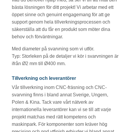
bästa lösningen för ditt projekt! Vi arbetar med ett
öppet sinne och genuint engagemang för att ge
support genom hela tillverkningsprocessen och
säkerställa att du får en produkt som möter dina
behov och förväntningar.
Med diameter på svarvning som vi utför.
Typ: Storleken på de detaljer vi kör i svarvningen är
ifrån Ø2 mm till Ø400 mm.
Tillverkning och leverantörer
Vår tillverkning inom CNC-fräsning och CNC-
svarvning finns i bland annat Sverige, Ungern,
Polen & Kina. Tack vare vårt nätverk av
internationella leverantörer kan vi se till att varje
projekt matchas med rätt kompetens och
maskinpark. För komponenter som kräver hög
precision och god ytfinish erbjuder vi bland annat