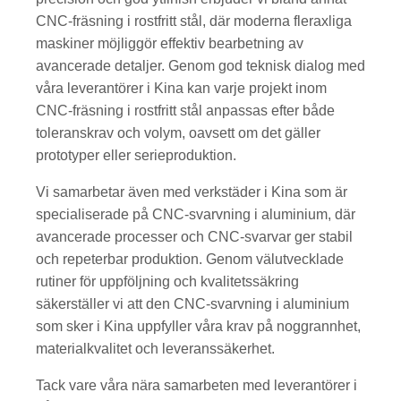
CNC-fräsning i rostfritt stål, där moderna fleraxliga
maskiner möjliggör effektiv bearbetning av
avancerade detaljer. Genom god teknisk dialog med
våra leverantörer i Kina kan varje projekt inom
CNC-fräsning i rostfritt stål anpassas efter både
toleranskrav och volym, oavsett om det gäller
prototyper eller serieproduktion.
Vi samarbetar även med verkstäder i Kina som är
specialiserade på CNC-svarvning i aluminium, där
avancerade processer och CNC-svarvar ger stabil
och repeterbar produktion. Genom välutvecklade
rutiner för uppföljning och kvalitetssäkring
säkerställer vi att den CNC-svarvning i aluminium
som sker i Kina uppfyller våra krav på noggrannhet,
materialkvalitet och leveranssäkerhet.
Tack vare våra nära samarbeten med leverantörer i