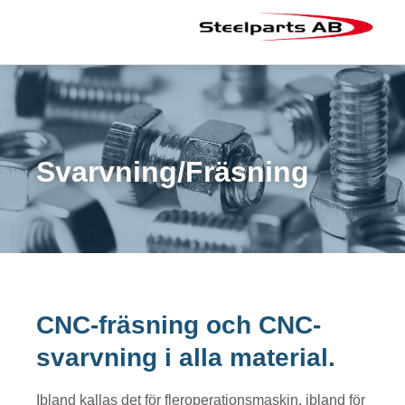
Svarvning/Fräsning
CNC-fräsning
och
CNC-
svarvning i alla material.
Ibland kallas det för fleroperationsmaskin, ibland för